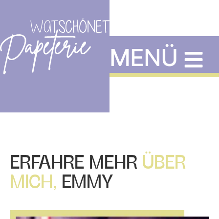
MENÜ
ERFAHRE MEHR
ÜBER
MICH,
EMMY